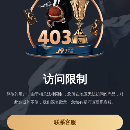
访问限制
尊敬的用户，由于相关法律限制，您所在地区无法访问J9产品，对
此造成的不便，我们深表歉意，您如有疑问请联系客服。
联系客服