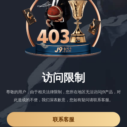
访问限制
尊敬的用户，由于相关法律限制，您所在地区无法访问J9产品，对
此造成的不便，我们深表歉意，您如有疑问请联系客服。
联系客服