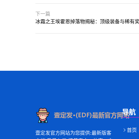
下一篇
冰霜之王埃霍恩掉落物揭秘：顶级装备与稀有
导航
首页
壹定发官方网站为您提供:最新版客