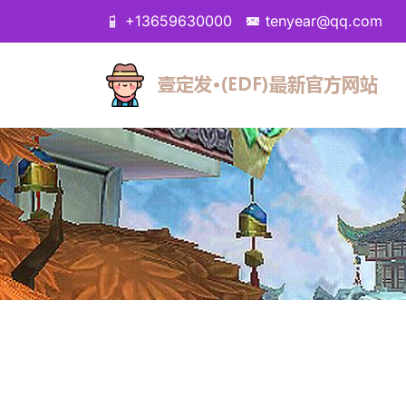
+13659630000
tenyear@qq.com