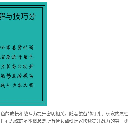
角色的成长和战斗力提升密切相关。随着装备的打孔，玩家的属
解打孔系统的基本概念是所有倩女幽魂玩家快速提升战力的第一