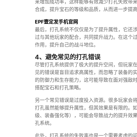
来增加成功率，这样能够有效减少打孔失败带
合成，提升宝石的等级和品质，从而进一步提
EPF壹定发手机官网
最后，打孔系统不仅仅是为了提升属性，它还
过与其他玩家的配合，共同提升战力。在这个
作用，提升自己的战斗地位。
4、避免常见的打孔错误
尽管打孔系统提供了极大的提升空间，但玩家
见的错误是盲目追求高属性，而忽略了装备的
的防御力和生存能力，这可能导致在面对强敌
搭配宝石和打孔策略。
另一个常见错误是过度投入资源。很多玩家会
打孔虽然能够提升属性，但其效果是有限的。
级、装备强化等），可能会导致战力的提升效
孔系统。
此外，打孔系统的失败率也是一个需要考虑的