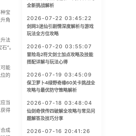
全新挑战解析
每种宝
2026-07-22 03:45:22
提升角
剑网3迷仙引剧情深度解析与游戏
玩法全方位攻略
提升法
2026-07-20 03:55:07
石”。
冒险岛2符文剑士加点攻略及技能
搭配详解与玩法心得
位可能
2026-07-19 03:45:09
孔位的
保卫萝卜4绿野奇缘60关卡挑战全
攻略与最优防守策略解析
家应当
2026-07-18 03:48:04
以获得
仙剑奇侠传四破解全攻略与常见问
题解答及技巧分享
石合成
2026-07-16 20:41:26