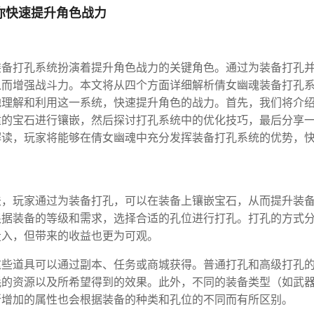
你快速提升角色战力
装备打孔系统扮演着提升角色战力的关键角色。通过为装备打孔
从而增强战斗力。本文将从四个方面详细解析倩女幽魂装备打孔
地理解和利用这一系统，快速提升角色的战力。首先，我们将介
适的宝石进行镶嵌，然后探讨打孔系统中的优化技巧，最后分享
解读，玩家将能够在倩女幽魂中充分发挥装备打孔系统的优势，
法，玩家通过为装备打孔，可以在装备上镶嵌宝石，从而提升装
根据装备的等级和需求，选择合适的孔位进行打孔。打孔的方式
投入，但带来的收益也更为可观。
这些道具可以通过副本、任务或商城获得。普通打孔和高级打孔
耗的资源以及所希望得到的效果。此外，不同的装备类型（如武
所增加的属性也会根据装备的种类和孔位的不同而有所区别。