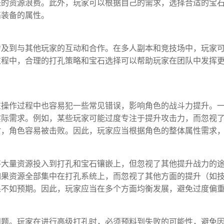
来的资源浪费。此外，玩家可以根据自己的需求，选择合适的宝
高装备的属性。
涉及到与其他玩家的互动和合作。在多人副本和竞技场中，玩家
过程中，合理的打孔策略和宝石选择可以帮助玩家在团队中发挥
在操作过程中也容易犯一些常见错误，影响角色的战斗力提升。
实际需求。例如，某些玩家可能过度专注于提升攻击力，而忽视
时，角色容易被击败。因此，玩家应当根据角色的整体属性需求
将大量资源投入到打孔和宝石镶嵌上，但忽视了其他提升战力的
如果资源全部集中在打孔系统上，而忽视了其他方面的提升（如
果不如预期。因此，玩家应当在多个方面均衡发展，避免过度偏
问题。玩家在进行高级打孔时，必须预料到失败的可能性，避免