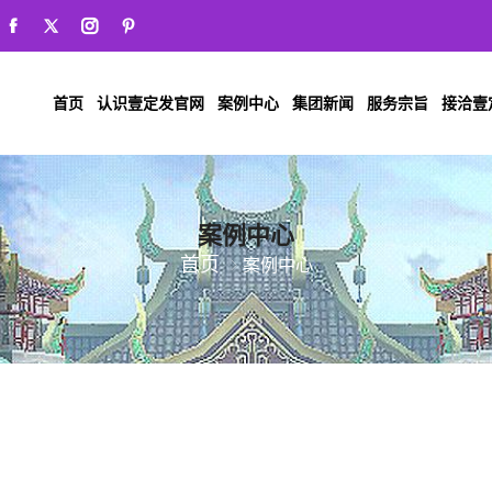
首页
认识壹定发官网
案例中心
集团新闻
服务宗旨
接洽壹
案例中心
首页
案例中心