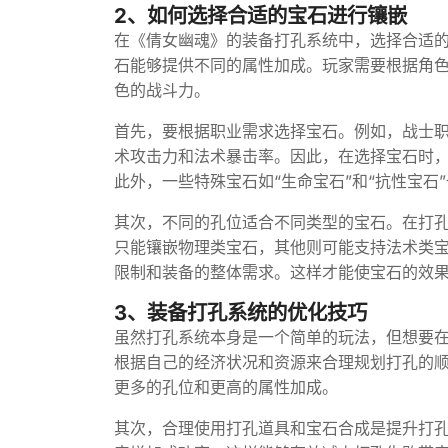
2、如何选择合适的宝石进行镶嵌
在《倩女幽魂》的装备打孔系统中，选择合适
石能够提供不同的属性加成。玩家需要根据角
色的战斗力。
首先，要根据职业需求选择宝石。例如，战士
术攻击力和法术暴击率。因此，在选择宝石时，
此外，一些特殊宝石如“生命宝石”和“抗性宝石
其次，不同的孔位适合不同类型的宝石。在打
只能镶嵌物理类宝石，其他则可能支持法术类
限制和装备的整体需求。这样才能使宝石的效
3、装备打孔系统的优化技巧
虽然打孔系统本身是一个简单的玩法，但想要
根据自己的经济状况和资源来合理规划打孔的
更多的孔位和更高的属性加成。
其次，合理使用打孔道具和宝石合成是提升打