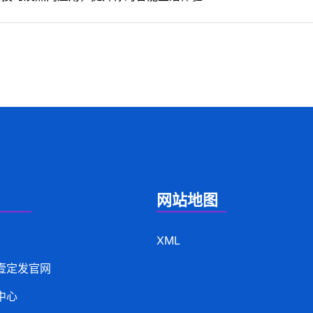
网站地图
XML
壹定发官网
中心