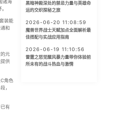
国诸海
黑暗神殿深处的禁忌力量与英雄命
环。
运的交织探秘之旅
套装能
2026-06-20 11:08:59
精通和
魔兽世界战士天赋加点全面解析最
佳搭配与实战应用指南
2026-06-19 11:10:56
定的元
雷霆之怒觉醒风暴力量带你体验前
能提供
所未有的战斗热血与激情
C角色
手段，
中已有