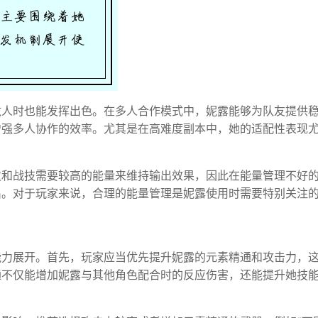
敌人时也能发挥出色。在多人合作模式中，妮露能够为队友提供
增强多人协作的效率。尤其是在高难度副本中，她的适配性表现
发和战技需要较高的能量来维持输出效果，因此在能量管理不好
出。对于玩家来说，合理的能量管理是妮露使用时需要特别关注
能力展开。首先，玩家应当优先提升妮露的元素精通和攻击力，
通不仅能增加妮露与其他角色配合时的反应伤害，还能提升她技