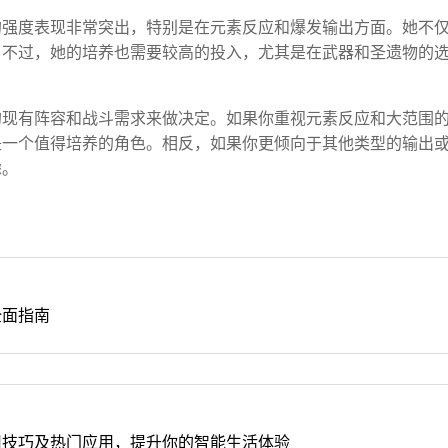
的强度表现非常突出，特别是在元素反应和爆发输出方面。她不
。不过，她的培养也需要较高的投入，尤其是在武器和圣遗物的
的现有阵容和战斗需求来做决定。如果你重视元素反应和大范围
是一个值得培养的角色。相反，如果你更倾向于其他类型的输出
虑。
全面指南
用技巧及热门应用，提升你的智能生活体验