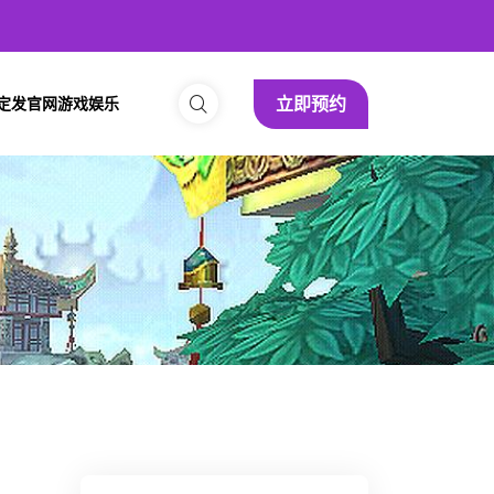
立即预约
定发官网游戏娱乐