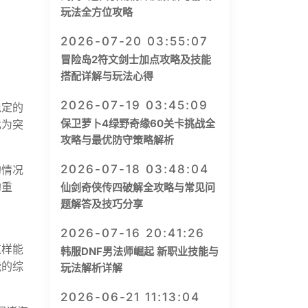
玩法全方位攻略
2026-07-20 03:55:07
冒险岛2符文剑士加点攻略及技能
搭配详解与玩法心得
2026-07-19 03:45:09
稳定的
保卫萝卜4绿野奇缘60关卡挑战全
尤为突
攻略与最优防守策略解析
2026-07-18 03:48:04
的情况
的重
仙剑奇侠传四破解全攻略与常见问
题解答及技巧分享
2026-07-16 20:41:26
这样能
韩服DNF男法师崛起 新职业技能与
能的综
玩法解析详解
2026-06-21 11:13:04