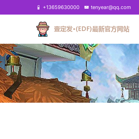
+13659630000
tenyear@qq.com