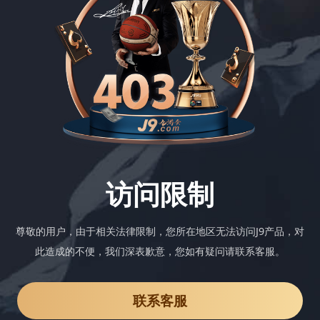
访问限制
尊敬的用户，由于相关法律限制，您所在地区无法访问J9产品，对
此造成的不便，我们深表歉意，您如有疑问请联系客服。
联系客服