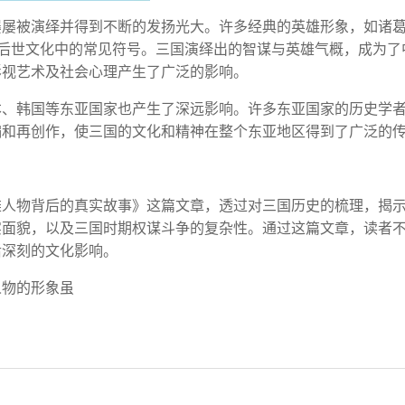
屡屡被演绎并得到不断的发扬光大。许多经典的英雄形象，如诸
为了后世文化中的常见符号。三国演绎出的智谋与英雄气概，成为了
影视艺术及社会心理产生了广泛的影响。
本、韩国等东亚国家也产生了深远影响。许多东亚国家的历史学
编和再创作，使三国的文化和精神在整个东亚地区得到了广泛的
雄人物背后的真实故事》这篇文章，透过对三国历史的梳理，揭
实面貌，以及三国时期权谋斗争的复杂性。通过这篇文章，读者
后深刻的文化影响。
人物的形象虽