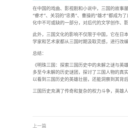
在中国的戏曲、影视剧和小说中，三国的故事
“睿才”、关羽的“忠勇”、曹操的“雄才”都成
化中不可或缺的一部分，对后代的文学创作、
此外，三国文化的影响不仅限于中国，它在日
学家和艺术家都从三国时期汲取灵感，进行改
总结：
《明珠三国：探索三国历史中的未解之谜与英
多至今未解的历史谜团，探讨了三国人物的真
以看到三国历史的英雄壮丽，还能洞察到其背
三国历史充满了传奇和复杂的权力斗争，英雄
上一篇