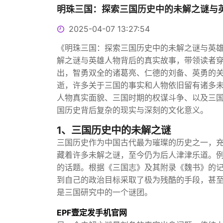
明珠三国：探索三国历史中的未解之谜与
2025-04-07 13:27:54
《明珠三国：探索三国历史中的未解之谜与英
解之谜与英雄人物背后的真实故事，带领读者
出，智勇双全的诸葛亮、仁德的刘备、英勇的
逝，许多关于三国的事实和人物依旧留有诸多
人物真实面貌、三国时期的权谋斗争、以及三
国历史背后复杂的现实与深刻的文化意义。
1、三国历史中的未解之谜
三国历史作为中国古代最为璀璨的历史之一，
藏着许多未解之谜，至今仍为后人津津乐道。
的话题。根据《三国志》及其附录《魏书》的
到自己的政治目标采取了极为残酷的手段，甚至
是三国研究中的一个谜团。
EPF壹定发手机官网