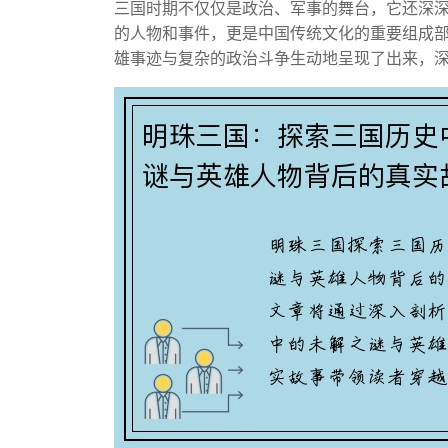
三国时期不仅仅是政治、军事的舞台，它还深
的人物和事件，更是中国传统文化的重要组成
雄事迹与复杂的政治斗争生动地呈现了出来，