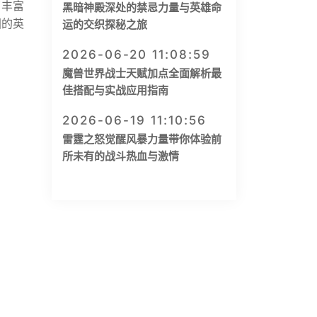
了丰富
黑暗神殿深处的禁忌力量与英雄命
国的英
运的交织探秘之旅
2026-06-20 11:08:59
魔兽世界战士天赋加点全面解析最
佳搭配与实战应用指南
2026-06-19 11:10:56
雷霆之怒觉醒风暴力量带你体验前
所未有的战斗热血与激情