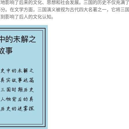
深地影响了后来的文化、思想和社会发展。三国的历史不仅充满
部分。在文学方面，三国演义被视为古代四大名著之一，它将三
深刻影响了后人的文化认知。