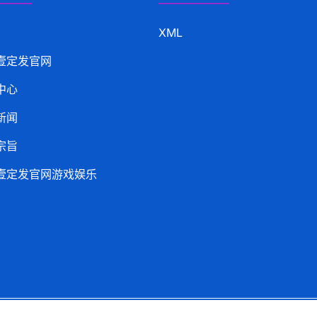
XML
壹定发官网
中心
新闻
宗旨
壹定发官网游戏娱乐